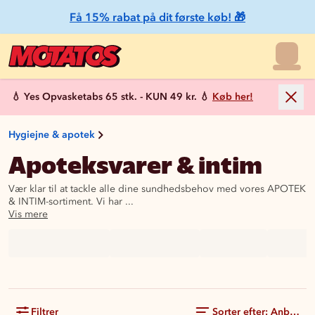
Få 15% rabat på dit første køb! 🎁
💧 Yes Opvasketabs 65 stk. - KUN 49 kr. 💧
Køb her!
Hygiejne & apotek
Apoteksvarer & intim
Vær klar til at tackle alle dine sundhedsbehov med vores APOTEK
& INTIM-sortiment. Vi har ...
Vis mere
Filtrer
Sorter efter: Anbefale