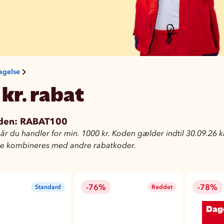
agelse
 kr. rabat
den: RABAT100
r du handler for min. 1000 kr. Koden gælder indtil 30.09.26 k
ke kombineres med andre rabatkoder.
-76%
-78%
Standard
Reddet
Dag