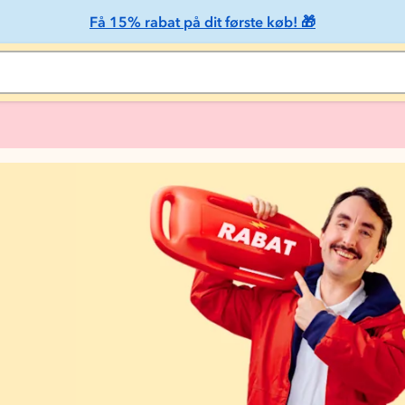
Få 15% rabat på dit første køb! 🎁