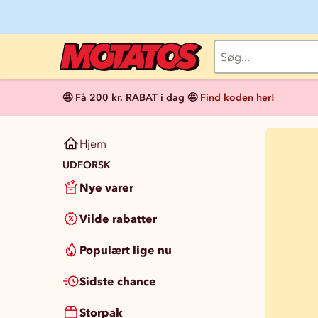
🤩 Få 200 kr. RABAT i dag 🤩
Find koden her!
Hjem
UDFORSK
Nye varer
Vilde rabatter
Populært lige nu
Sidste chance
Storpak