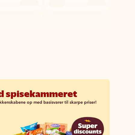
ld spisekammeret
kkenskabene op med basisvarer til skarpe priser!