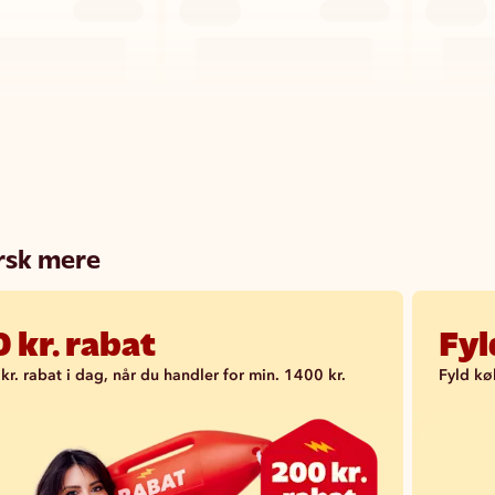
rsk mere
 kr. rabat
Fy
kr. rabat i dag, når du handler for min. 1400 kr.
Fyld kø