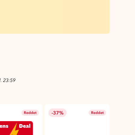
l. 23:59
-37%
Reddet
Reddet
ens
Deal