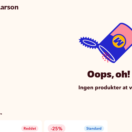
Larson
Oops, oh!
Ingen produkter at v
.
-25%
Reddet
Standard