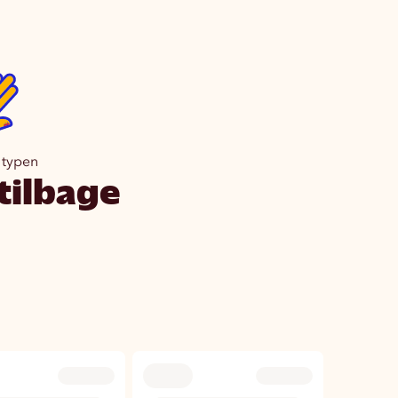
 typen
tilbage