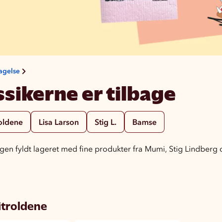
agelse
ssikerne er tilbage
roldene
Lisa Larson
Stig L.
Bamse
igen fyldt lageret med fine produkter fra Mumi, Stig Lindberg
troldene