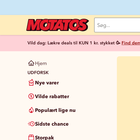
Vild dag: Lækre deals til KUN 1 kr. stykket 🥳
Find dem
Hjem
UDFORSK
Nye varer
Vilde rabatter
Populært lige nu
Sidste chance
Storpak