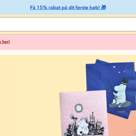
Få 15% rabat på dit første køb! 🎁
 her!