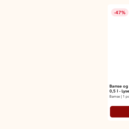
-47%
Bamse og
0,5 l - Lys
Bamse
|
1 p