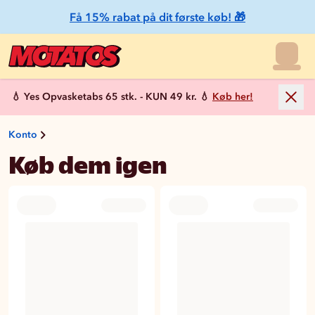
Få 15% rabat på dit første køb! 🎁
💧 Yes Opvasketabs 65 stk. - KUN 49 kr. 💧
Køb her!
Konto
Køb dem igen