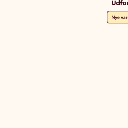
Udfo
Nye var