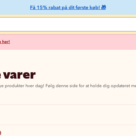
Få 15% rabat på dit første køb! 🎁
 her!
 varer
 nye produkter hver dag! Følg denne side for at holde dig opdateret med 