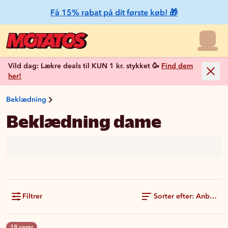
Få 15% rabat på dit første køb! 🎁
Vild dag: Lækre deals til KUN 1 kr. stykket 🥳
Find dem
her!
Beklædning
Beklædning dame
Filtrer
Sorter efter: Anbefale
18 varer