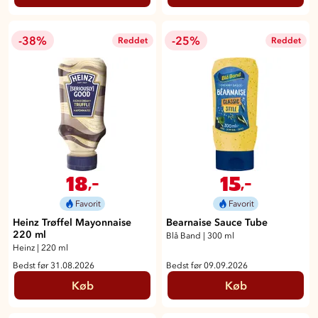
-38%
-25%
Reddet
Reddet
18
15
,-
,-
Favorit
Favorit
Heinz Trøffel Mayonnaise
Bearnaise Sauce Tube
220 ml
Blå Band
|
300 ml
Heinz
|
220 ml
Bedst før 31.08.2026
Bedst før 09.09.2026
Køb
Køb