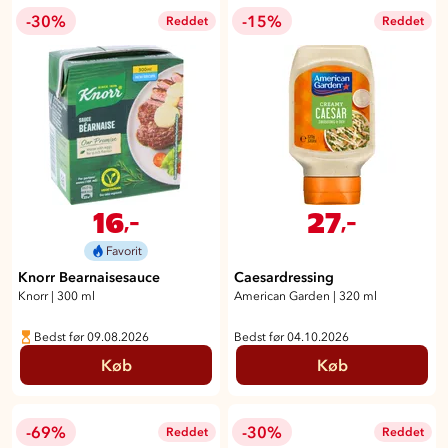
-30%
-15%
Reddet
Reddet
16
27
,-
,-
Favorit
Knorr Bearnaisesauce
Caesardressing
Knorr
|
300 ml
American Garden
|
320 ml
Bedst før 09.08.2026
Bedst før 04.10.2026
Køb
Køb
-69%
-30%
Reddet
Reddet