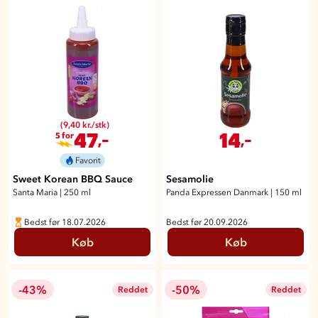
(9,40 kr./stk)
47
14
,-
,-
5 for
Favorit
Sweet Korean BBQ Sauce
Sesamolie
Santa Maria
|
250 ml
Panda Expressen Danmark
|
150 ml
Bedst før 18.07.2026
Bedst før 20.09.2026
Køb
Køb
-43%
-50%
Reddet
Reddet