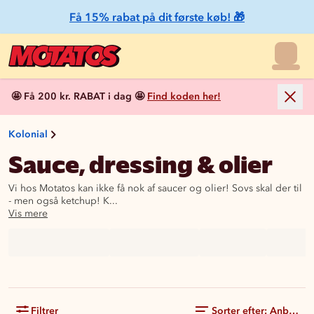
Få 15% rabat på dit første køb! 🎁
🤩 Få 200 kr. RABAT i dag 🤩
Find koden her!
Kolonial
Sauce, dressing & olier
Vi hos Motatos kan ikke få nok af saucer og olier! Sovs skal der til
- men også ketchup! K...
Vis mere
Filtrer
Sorter efter: Anbefale