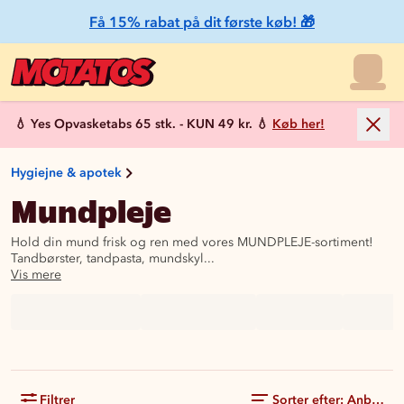
Få 15% rabat på dit første køb! 🎁
💧 Yes Opvasketabs 65 stk. - KUN 49 kr. 💧
Køb her!
Hygiejne & apotek
Mundpleje
Hold din mund frisk og ren med vores MUNDPLEJE-sortiment!
Tandbørster, tandpasta, mundskyl...
Vis mere
Filtrer
Sorter efter: Anbefale