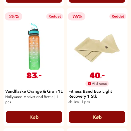
-25%
-76%
Reddet
Reddet
83
40
,-
,-
Vild rabat
Vandflaske Orange & Grøn 1L
Fitness Band Eco Light
Recovery 1 Stk
Hollywood Motivational Bottle
|
1
abilica
|
1 pcs
pcs
Køb
Køb