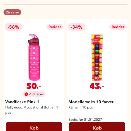
26 varer
-58%
-34%
Reddet
Reddet
50
43
,-
,-
Vild rabat
Vandflaske Pink 1L
Modellervoks 10 farver
Hollywood Motivational Bottle
|
1
Kärnan
|
10 pcs
pcs
Bedst før 01.01.2027
Køb
Køb