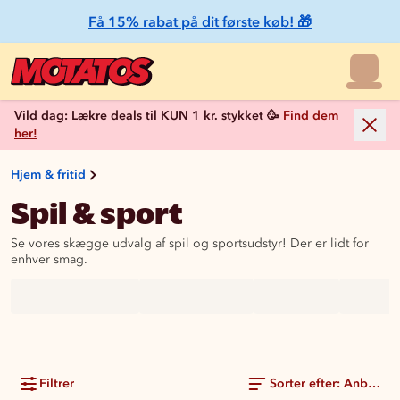
Få 15% rabat på dit første køb! 🎁
Vild dag: Lækre deals til KUN 1 kr. stykket 🥳
Find dem
her!
Hjem & fritid
Spil & sport
Se vores skægge udvalg af spil og sportsudstyr! Der er lidt for
enhver smag.
Filtrer
Sorter efter: Anbefale