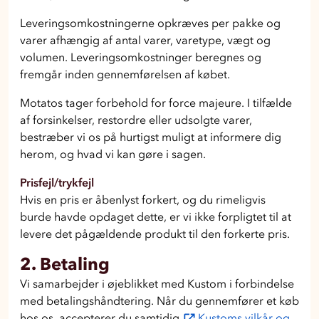
Leveringsomkostningerne opkræves per pakke og
varer afhængig af antal varer, varetype, vægt og
volumen. Leveringsomkostninger beregnes og
fremgår inden gennemførelsen af købet.
Motatos tager forbehold for force majeure. I tilfælde
af forsinkelser, restordre eller udsolgte varer,
bestræber vi os på hurtigst muligt at informere dig
herom, og hvad vi kan gøre i sagen.
Prisfejl/trykfejl
Hvis en pris er åbenlyst forkert, og du rimeligvis
burde havde opdaget dette, er vi ikke forpligtet til at
levere det pågældende produkt til den forkerte pris.
2. Betaling
Vi samarbejder i øjeblikket med Kustom i forbindelse
med betalingshåndtering. Når du gennemfører et køb
hos os, accepterer du samtidig
Kustoms vilkår og