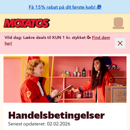
Få 15% rabat på dit første køb! 🎁
Vild dag: Lækre deals til KUN 1 kr. stykket 🥳
Find dem
her!
Handelsbetingelser
Senest opdateret: 02.02.2026