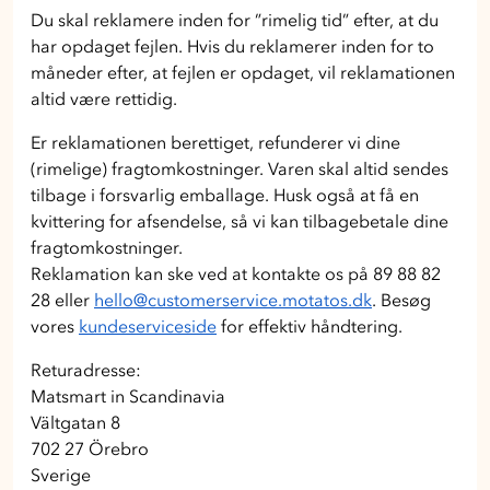
Du skal reklamere inden for ”rimelig tid” efter, at du
har opdaget fejlen. Hvis du reklamerer inden for to
måneder efter, at fejlen er opdaget, vil reklamationen
altid være rettidig.
Er reklamationen berettiget, refunderer vi dine
(rimelige) fragtomkostninger. Varen skal altid sendes
tilbage i forsvarlig emballage. Husk også at få en
kvittering for afsendelse, så vi kan tilbagebetale dine
fragtomkostninger.
Reklamation kan ske ved at kontakte os på 89 88 82
28 eller
hello@customerservice.motatos.dk
. Besøg
vores
kundeserviceside
for effektiv håndtering.
Returadresse:
Matsmart in Scandinavia
Vältgatan 8
702 27 Örebro
Sverige