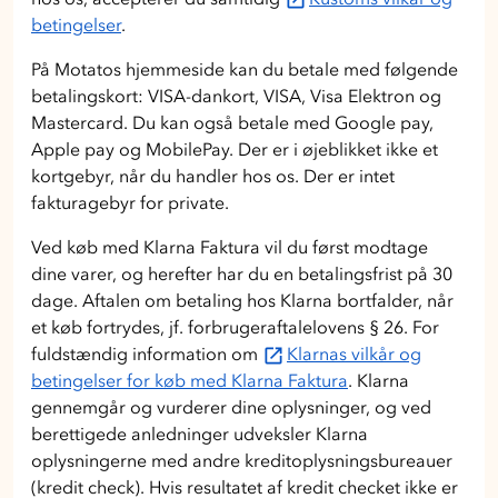
betingelser
.
På Motatos hjemmeside kan du betale med følgende
betalingskort: VISA-dankort, VISA, Visa Elektron og
Mastercard. Du kan også betale med Google pay,
Apple pay og MobilePay. Der er i øjeblikket ikke et
kortgebyr, når du handler hos os. Der er intet
fakturagebyr for private.
Ved køb med Klarna Faktura vil du først modtage
dine varer, og herefter har du en betalingsfrist på 30
dage. Aftalen om betaling hos Klarna bortfalder, når
et køb fortrydes, jf. forbrugeraftalelovens § 26. For
fuldstændig information om
Klarnas vilkår og
betingelser for køb med Klarna Faktura
. Klarna
gennemgår og vurderer dine oplysninger, og ved
berettigede anledninger udveksler Klarna
oplysningerne med andre kreditoplysningsbureauer
(kredit check). Hvis resultatet af kredit checket ikke er