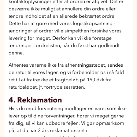
kontaktoplysninger efter at ordren er afgivet. Det er
desværre ikke muligt at annullere din ordre eller
ændre indholdet af en allerede bekræftet ordre.
Dette har at gøre med vores logistikopsætning -
ændringer af ordrer ville simpelthen forsinke vores
levering for meget. Derfor kan vi ikke foretage
ændringer i ordrelisten, når du først har godkendt
denne.
Afhentes varerne ikke fra afhentningsstedet, sendes
de retur til vores lager, og vi forbeholder os i så fald
ret til at fratrække et fragtbeløb på 190 dkk fra
returbeløbet, jf. fortrydelsesretten.
4. Reklamation
Hvis du mod forventning modtager en vare, som ikke
lever op til dine forventninger, hører vi meget gerne
fra dig, så vi kan udbedre fejlen. Vi gør opmærksom
på, at du har 2 års reklamationsret i