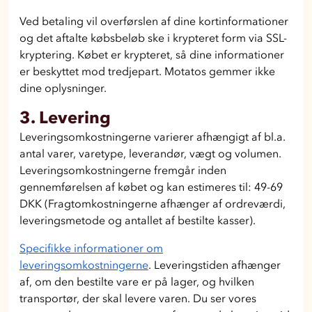
Ved betaling vil overførslen af dine kortinformationer
og det aftalte købsbeløb ske i krypteret form via SSL-
kryptering. Købet er krypteret, så dine informationer
er beskyttet mod tredjepart. Motatos gemmer ikke
dine oplysninger.
3. Levering
Leveringsomkostningerne varierer afhængigt af bl.a.
antal varer, varetype, leverandør, vægt og volumen.
Leveringsomkostningerne fremgår inden
gennemførelsen af købet og kan estimeres til: 49-69
DKK (Fragtomkostningerne afhænger af ordreværdi,
leveringsmetode og antallet af bestilte kasser).
Specifikke informationer om
leveringsomkostningerne
. Leveringstiden afhænger
af, om den bestilte vare er på lager, og hvilken
transportør, der skal levere varen. Du ser vores