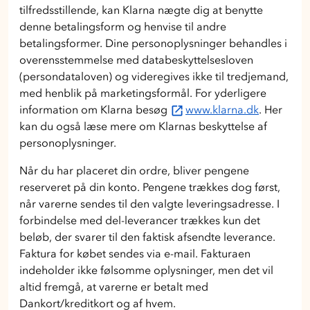
tilfredsstillende, kan Klarna nægte dig at benytte
denne betalingsform og henvise til andre
betalingsformer. Dine personoplysninger behandles i
overensstemmelse med databeskyttelsesloven
(persondataloven) og videregives ikke til tredjemand,
med henblik på marketingsformål. For yderligere
information om Klarna besøg
www.klarna.dk
. Her
kan du også læse mere om Klarnas beskyttelse af
personoplysninger.
Når du har placeret din ordre, bliver pengene
reserveret på din konto. Pengene trækkes dog først,
når varerne sendes til den valgte leveringsadresse. I
forbindelse med del-leverancer trækkes kun det
beløb, der svarer til den faktisk afsendte leverance.
Faktura for købet sendes via e-mail. Fakturaen
indeholder ikke følsomme oplysninger, men det vil
altid fremgå, at varerne er betalt med
Dankort/kreditkort og af hvem.