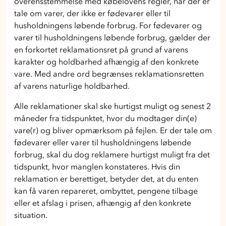
overensstemmelse med købelovens regler, når der er
tale om varer, der ikke er fødevarer eller til
husholdningens løbende forbrug. For fødevarer og
varer til husholdningens løbende forbrug, gælder der
en forkortet reklamationsret på grund af varens
karakter og holdbarhed afhængig af den konkrete
vare. Med andre ord begrænses reklamationsretten
af varens naturlige holdbarhed.
Alle reklamationer skal ske hurtigst muligt og senest 2
måneder fra tidspunktet, hvor du modtager din(e)
vare(r) og bliver opmærksom på fejlen. Er der tale om
fødevarer eller varer til husholdningens løbende
forbrug, skal du dog reklamere hurtigst muligt fra det
tidspunkt, hvor manglen konstateres. Hvis din
reklamation er berettiget, betyder det, at du enten
kan få varen repareret, ombyttet, pengene tilbage
eller et afslag i prisen, afhængig af den konkrete
situation.