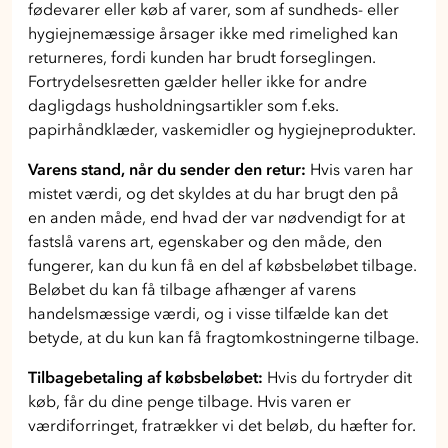
fødevarer eller køb af varer, som af sundheds- eller
hygiejnemæssige årsager ikke med rimelighed kan
returneres, fordi kunden har brudt forseglingen.
Fortrydelsesretten gælder heller ikke for andre
dagligdags husholdningsartikler som f.eks.
papirhåndklæder, vaskemidler og hygiejneprodukter.
Varens stand, når du sender den retur:
Hvis varen har
mistet værdi, og det skyldes at du har brugt den på
en anden måde, end hvad der var nødvendigt for at
fastslå varens art, egenskaber og den måde, den
fungerer, kan du kun få en del af købsbeløbet tilbage.
Beløbet du kan få tilbage afhænger af varens
handelsmæssige værdi, og i visse tilfælde kan det
betyde, at du kun kan få fragtomkostningerne tilbage.
Tilbagebetaling af købsbeløbet:
Hvis du fortryder dit
køb, får du dine penge tilbage. Hvis varen er
værdiforringet, fratrækker vi det beløb, du hæfter for.