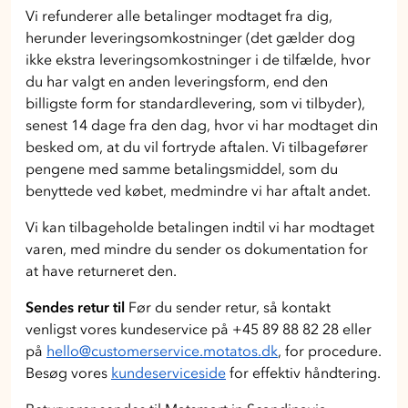
Vi refunderer alle betalinger modtaget fra dig,
herunder leveringsomkostninger (det gælder dog
ikke ekstra leveringsomkostninger i de tilfælde, hvor
du har valgt en anden leveringsform, end den
billigste form for standardlevering, som vi tilbyder),
senest 14 dage fra den dag, hvor vi har modtaget din
besked om, at du vil fortryde aftalen. Vi tilbagefører
pengene med samme betalingsmiddel, som du
benyttede ved købet, medmindre vi har aftalt andet.
Vi kan tilbageholde betalingen indtil vi har modtaget
varen, med mindre du sender os dokumentation for
at have returneret den.
Sendes retur til
Før du sender retur, så kontakt
venligst vores kundeservice på +45 89 88 82 28 eller
på
hello@customerservice.motatos.dk
, for procedure.
Besøg vores
kundeserviceside
for effektiv håndtering.