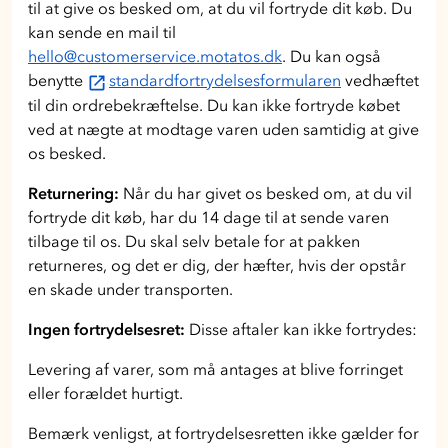
til at give os besked om, at du vil fortryde dit køb. Du
kan sende en mail til
hello@customerservice.motatos.dk
. Du kan også
benytte
standardfortrydelsesformularen
vedhæftet
til din ordrebekræftelse. Du kan ikke fortryde købet
ved at nægte at modtage varen uden samtidig at give
os besked.
Returnering:
Når du har givet os besked om, at du vil
fortryde dit køb, har du 14 dage til at sende varen
tilbage til os. Du skal selv betale for at pakken
returneres, og det er dig, der hæfter, hvis der opstår
en skade under transporten.
Ingen fortrydelsesret:
Disse aftaler kan ikke fortrydes:
Levering af varer, som må antages at blive forringet
eller forældet hurtigt.
Bemærk venligst, at fortrydelsesretten ikke gælder for