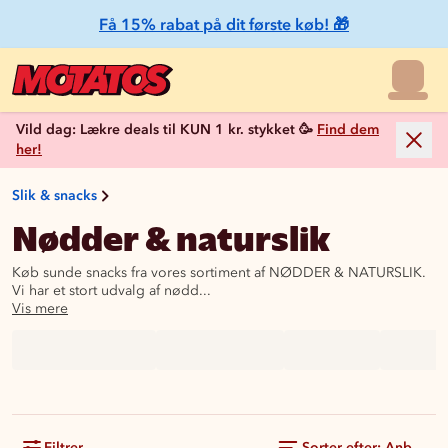
Få 15% rabat på dit første køb! 🎁
Vild dag: Lækre deals til KUN 1 kr. stykket 🥳
Find dem
her!
Slik & snacks
Nødder & naturslik
Køb sunde snacks fra vores sortiment af NØDDER & NATURSLIK.
Vi har et stort udvalg af nødd...
Vis mere
Filtrer
Sorter efter: Anbefale