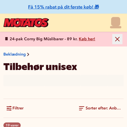
Få 15% rabat på dit første køb! 🎁
🍫 24-pak Corny Big Müslibarer - 89 kr.
Køb her!
Beklædning
Tilbehør unisex
Filtrer
Sorter efter: Anbefale
19 varer