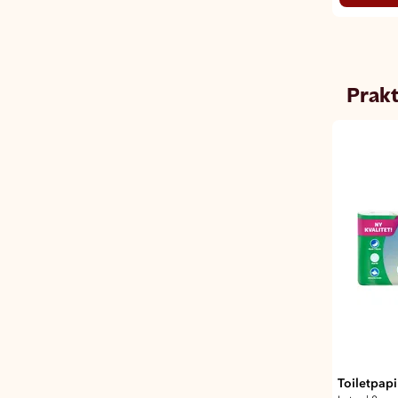
Prakt
Toiletpapi