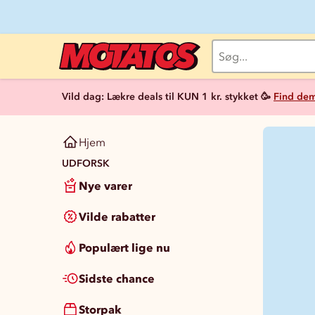
Vild dag: Lækre deals til KUN 1 kr. stykket 🥳
Find dem
Hjem
UDFORSK
Nye varer
Vilde rabatter
Populært lige nu
Sidste chance
Storpak