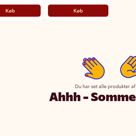
Køb
Køb
Du har set alle produkter af
Ahhh - Sommer