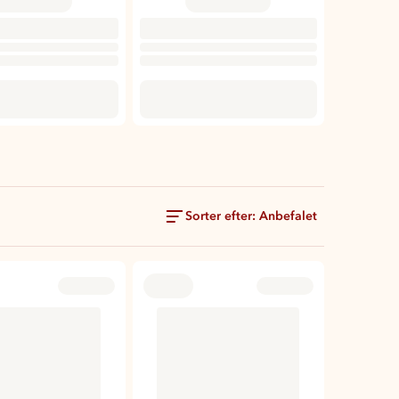
Sorter efter: Anbefalet