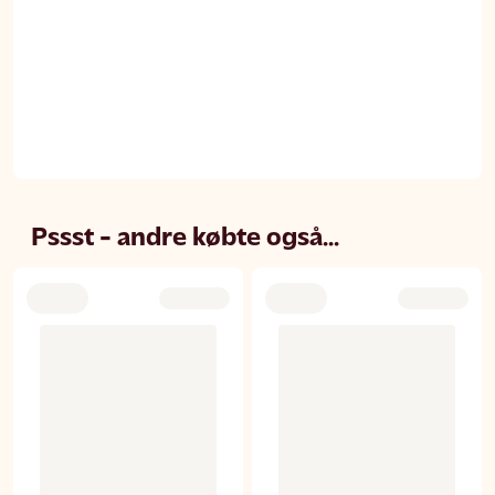
Pssst - andre købte også...