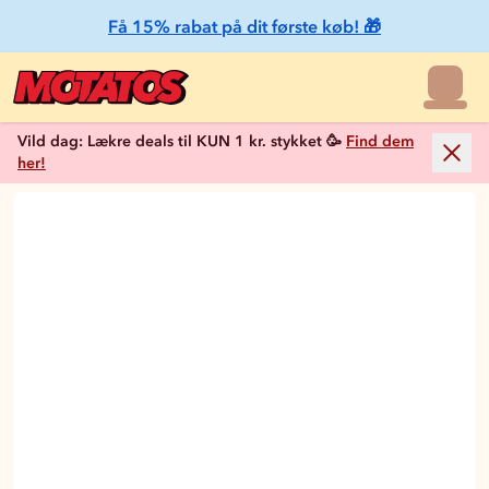
Få 15% rabat på dit første køb! 🎁
Vild dag: Lækre deals til KUN 1 kr. stykket 🥳
Find dem
her!