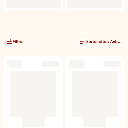
Filtrer
Sorter efter: Anbefale