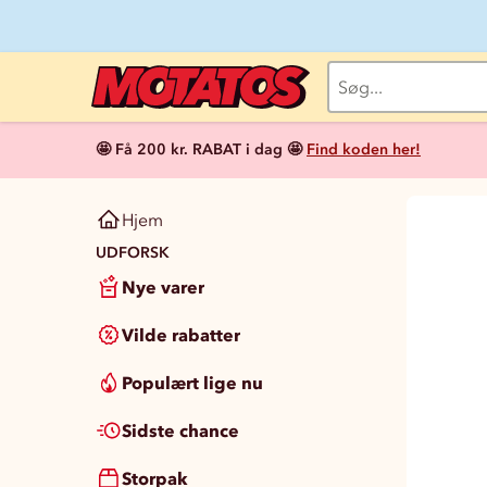
🤩 Få 200 kr. RABAT i dag 🤩
Find koden her!
Hjem
UDFORSK
Nye varer
Vilde rabatter
Populært lige nu
Sidste chance
Storpak