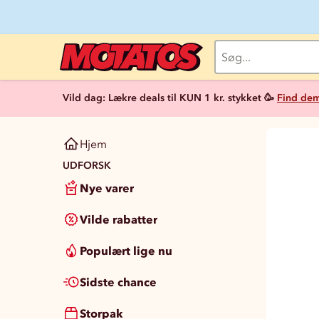
Vild dag: Lækre deals til KUN 1 kr. stykket 🥳
Find dem
Hjem
UDFORSK
Nye varer
Vilde rabatter
Populært lige nu
Sidste chance
Storpak