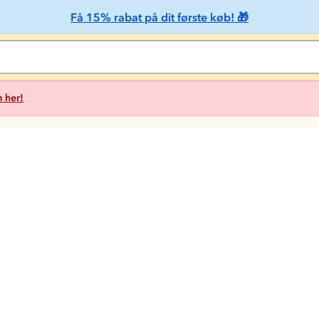
Få 15% rabat på dit første køb! 🎁
 her!