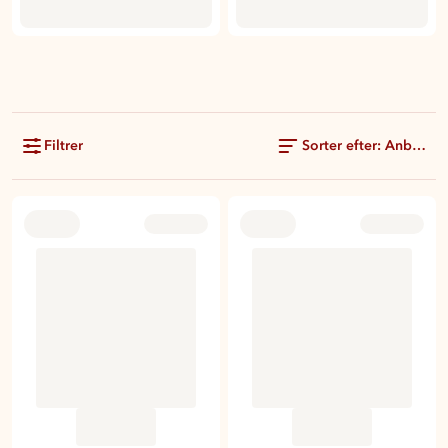
Filtrer
Sorter efter: Anbefale