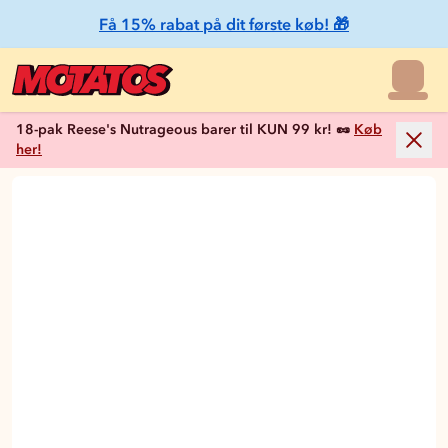
Få 15% rabat på dit første køb! 🎁
18-pak Reese's Nutrageous barer til KUN 99 kr! 🥜
Køb
her!