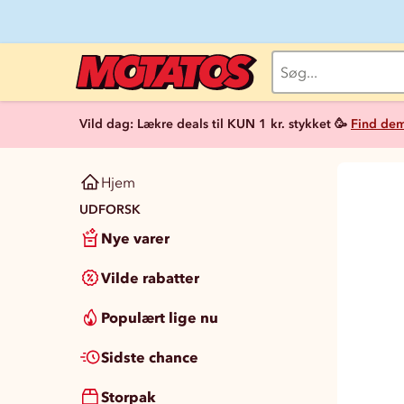
Vild dag: Lækre deals til KUN 1 kr. stykket 🥳
Find dem
Hjem
UDFORSK
Nye varer
Vilde rabatter
Populært lige nu
Sidste chance
Storpak