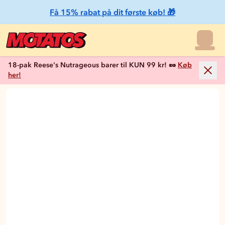
Få 15% rabat på dit første køb! 🎁
18-pak Reese's Nutrageous barer til KUN 99 kr! 🥜
Køb
her!