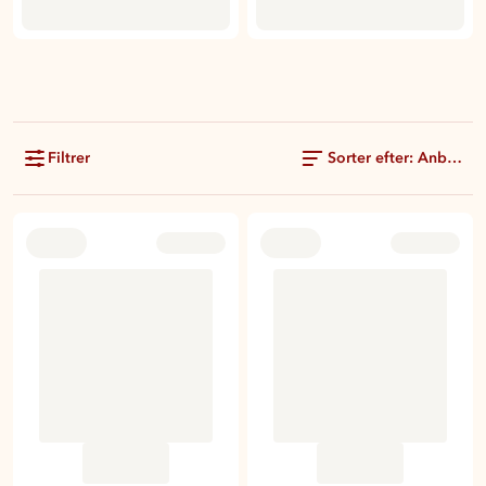
Filtrer
Sorter efter: Anbefale