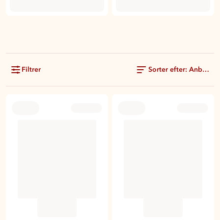
Filtrer
Sorter efter: Anbefale