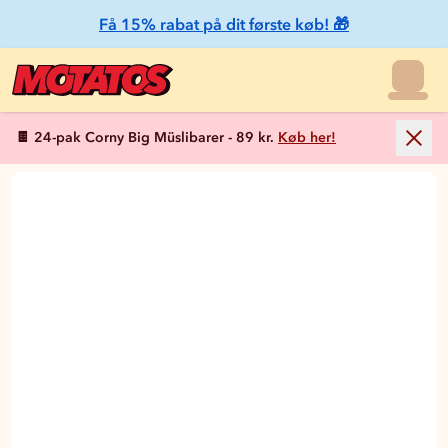
Få 15% rabat på dit første køb! 🎁
🍫 24-pak Corny Big Müslibarer - 89 kr.
Køb her!