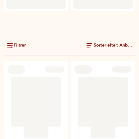
Filtrer
Sorter efter: Anbefale