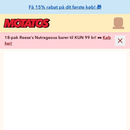
Få 15% rabat på dit første køb! 🎁
18-pak Reese's Nutrageous barer til KUN 99 kr! 🥜
Køb
her!