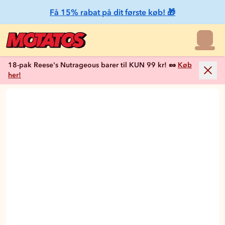
Få 15% rabat på dit første køb! 🎁
18-pak Reese's Nutrageous barer til KUN 99 kr! 🥜
Køb
her!