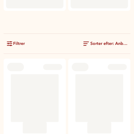
Filtrer
Sorter efter: Anbefale