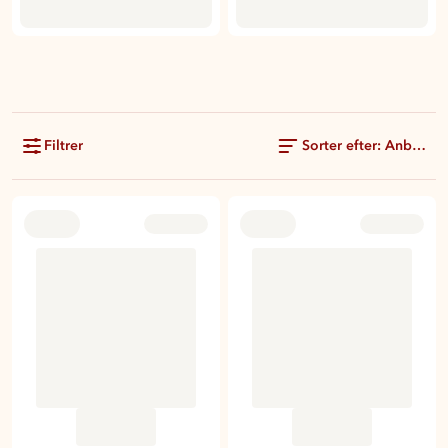
Filtrer
Sorter efter: Anbefale