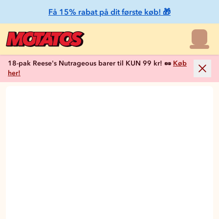
Få 15% rabat på dit første køb! 🎁
18-pak Reese's Nutrageous barer til KUN 99 kr! 🥜
Køb
her!