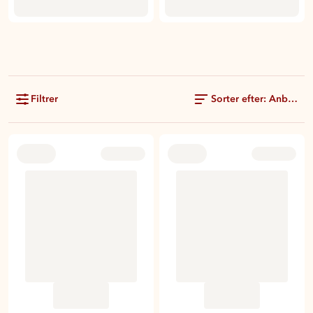
Filtrer
Sorter efter: Anbefale