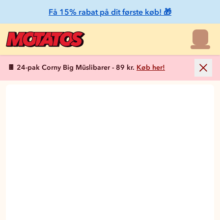
Få 15% rabat på dit første køb! 🎁
🍫 24-pak Corny Big Müslibarer - 89 kr.
Køb her!