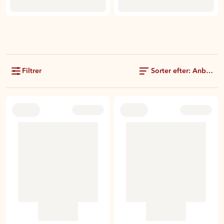
Filtrer
Sorter efter: Anbefale