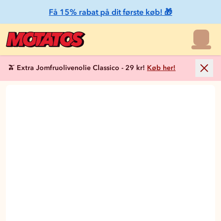
Få 15% rabat på dit første køb! 🎁
🫒 Extra Jomfruolivenolie Classico - 29 kr!
Køb her!