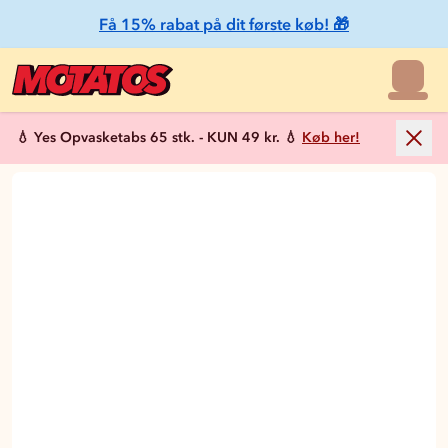
Få 15% rabat på dit første køb! 🎁
💧 Yes Opvasketabs 65 stk. - KUN 49 kr. 💧
Køb her!