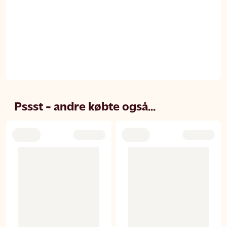
Pssst - andre købte også...