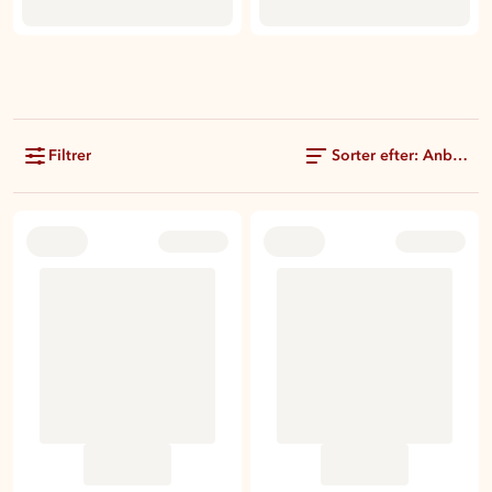
Filtrer
Sorter efter: Anbefale