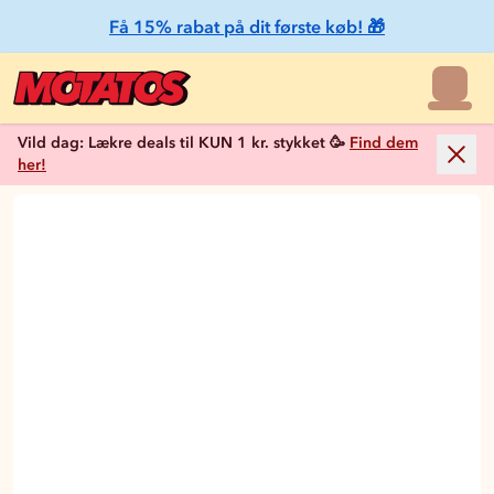
Få 15% rabat på dit første køb! 🎁
Vild dag: Lækre deals til KUN 1 kr. stykket 🥳
Find dem
her!