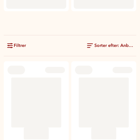
Filtrer
Sorter efter: Anbefale