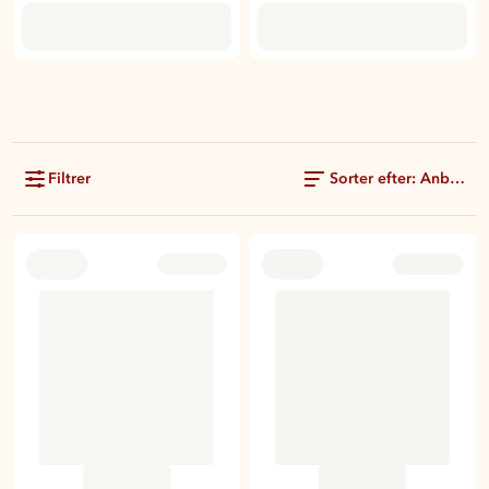
Filtrer
Sorter efter: Anbefale