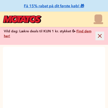
Få 15% rabat på dit første køb! 🎁
Vild dag: Lækre deals til KUN 1 kr. stykket 🥳
Find dem
her!