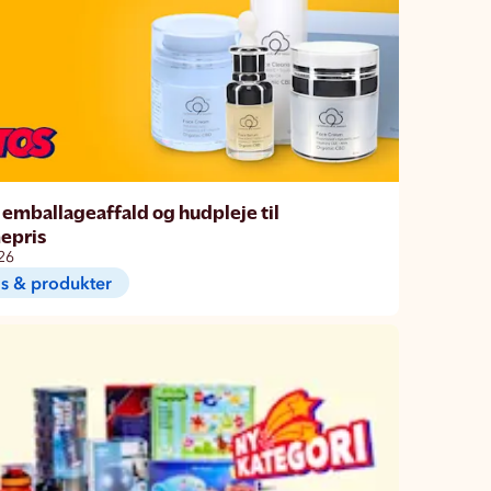
emballageaffald og hudpleje til
epris
26
s & produkter