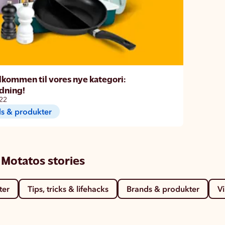
lkommen til vores nye kategori:
dning!
22
s & produkter
 Motatos stories
ter
Tips, tricks & lifehacks
Brands & produkter
V