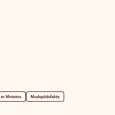
i er Motatos
Madspildsfakta