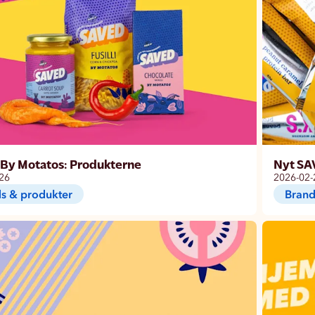
By Motatos: Produkterne
Nyt SA
26
2026-02-
s & produkter
Brand