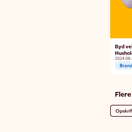
Byd ve
Hushol
2024-08-
Brand
Flere
Opskrif