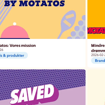
atos: Vores mission
Mindre 
26
drømm
s & produkter
2026-02-
Brand