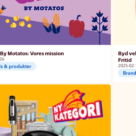
By Motatos: Vores mission
Byd vel
26
Fritid
s & produkter
2025-02-
Brand