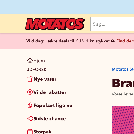
Vild dag: Lækre deals til KUN 1 kr. stykket 🥳
Find dem
Hjem
Motatos St
UDFORSK
Bra
Nye varer
Vilde rabatter
Vores lever
Populært lige nu
Sidste chance
Storpak