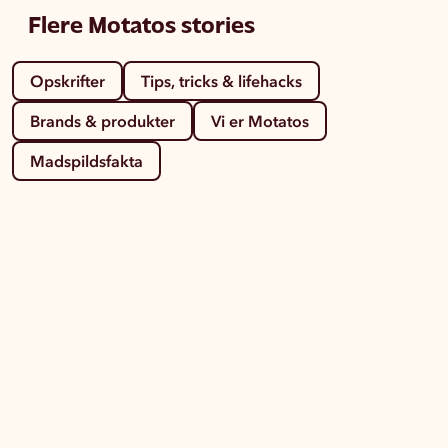
Flere Motatos stories
Opskrifter
Tips, tricks & lifehacks
Brands & produkter
Vi er Motatos
Madspildsfakta