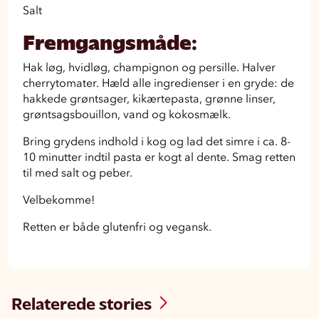
Salt
Fremgangsmåde:
Hak løg, hvidløg, champignon og persille. Halver
cherrytomater. Hæld alle ingredienser i en gryde: de
hakkede grøntsager, kikærtepasta, grønne linser,
grøntsagsbouillon, vand og kokosmælk.
Bring grydens indhold i kog og lad det simre i ca. 8-
10 minutter indtil pasta er kogt al dente. Smag retten
til med salt og peber.
Velbekomme!
Retten er både glutenfri og vegansk.
Relaterede stories