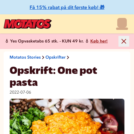
Få 15% rabat på dit første køb! 🎁
💧 Yes Opvasketabs 65 stk. - KUN 49 kr. 💧
Køb her!
Motatos Stories
Opskrifter
Opskrift: One pot
pasta
2022-07-06