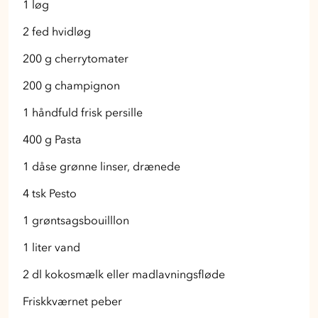
1 løg
2 fed hvidløg
200 g cherrytomater
200 g champignon
1 håndfuld frisk persille
400 g Pasta
1 dåse grønne linser, drænede
4 tsk Pesto
1 grøntsagsbouilllon
1 liter vand
2 dl kokosmælk eller madlavningsfløde
Friskkværnet peber