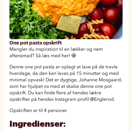
One pot pasta opskrift
Mangler du inspiration til en lækker og nem
aftensmad? Så læs med her! 🤩
Denne one pot pasta er oplagt at lave på de travle
hverdage, da den kan laves på 15 minutter og med
minimal opvask! Det er dygtige, Johanne Mosgaard,
som har hjulpet os med at skabe denne one pot
opskrift. Du kan finde flere af hendes lækre
opskrifter på hendes Instagram profil @Englerod.
Opskriften er til 4 personer
Ingredienser: